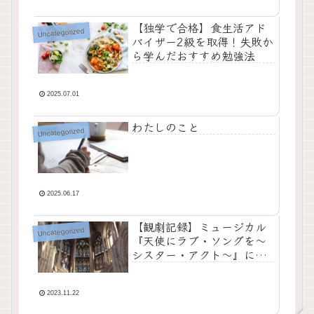
【独学で合格】食生活アド
Uncategorized
バイザー2級を取得！失敗か
ら学んだおすすめ勉強法
2025.07.01
わたしのこと
Uncategorized
2025.06.17
【観劇記録】ミュージカル
Uncategorized
『天使にラブ・ソングを～
シスター・アクト～』に心
震えた夜
2023.11.22