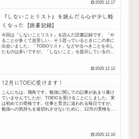
2025.12.17
『しないことリスト』を読んだら心が少し軽
くなった【読書記録】
今回は『しないことリスト』を読んだ読書記録です。「や
ることが多くて息苦しい」そう思っているときにこの本に
出会いました。「TODOリスト」などやるべきことを示し
たものは多いですが、「しないこと」を提示しているのは
少し珍しいなと思って読み始めま...
2025.12.12
12月にTOEIC受けます！
こんにちは、飛鳥です。勉強に関しての記事があまり書け
ていませんでしたが、TOEICを受けることにしました。実
は初めての受検です。仕事と育児に追われる毎日ですが、
勉強への気持ちを途切れさせないために、12月の受検を決
めました！受検の目的今回の...
2025.12.10