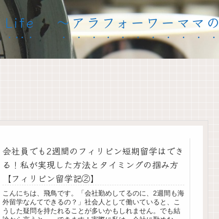
inary Life 〜アラフォーワー
会社員でも2週間のフィリピン短期留学はでき
る！私が実現した方法とタイミングの掴み方
【フィリピン留学記②】
こんにちは、飛鳥です。「会社勤めしてるのに、2週間も海
外留学なんてできるの？」社会人として働いていると、こ
うした疑問を持たれることが多いかもしれません。でも結