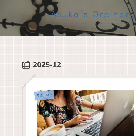
Asuka’s Ord
2025-12
英語・学び